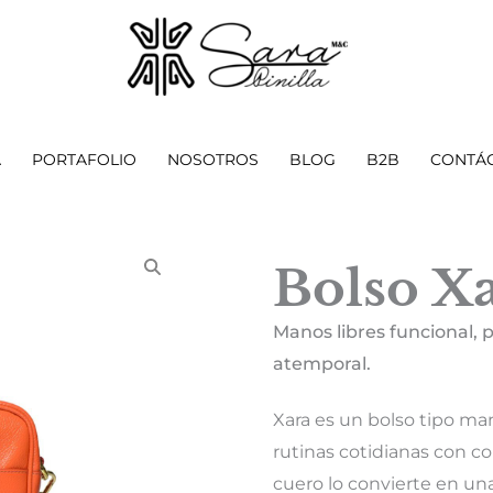
A
PORTAFOLIO
NOSOTROS
BLOG
B2B
CONTÁ
Bolso X
Manos libres funcional, 
atemporal.
Xara es un bolso tipo ma
rutinas cotidianas con c
cuero lo convierte en una 