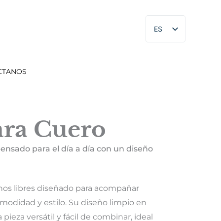
ES
EN
CTANOS
ara Cuero
pensado para el día a día con un diseño
nos libres diseñado para acompañar
omodidad y estilo. Su diseño limpio en
pieza versátil y fácil de combinar, ideal