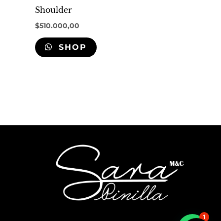
Shoulder
$
510.000,00
SHOP
1