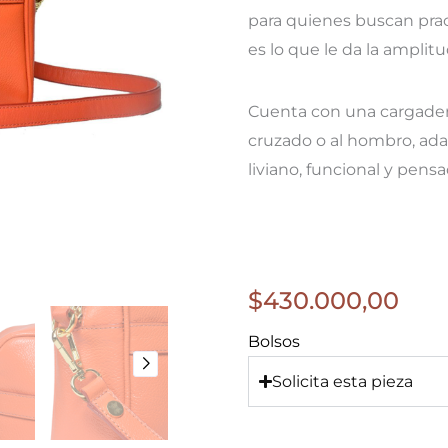
para quienes buscan prac
es lo que le da la amplitu
Cuenta con una cargadera
cruzado o al hombro, ada
liviano, funcional y pen
$
430.000,00
Bolsos
Solicita esta pieza