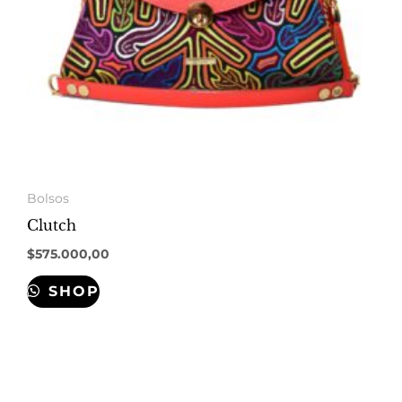
Bolsos
Clutch
$
575.000,00
SHOP