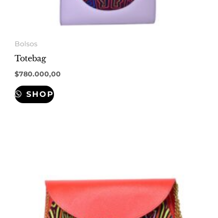
Bolsos
Totebag
$
780.000,00
SHOP