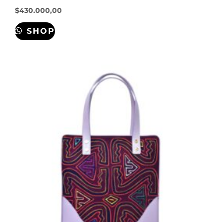
$
430.000,00
SHOP