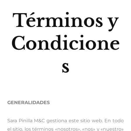
Términos y
Condicione
s
GENERALIDADES
Sara Pinilla M&C gestiona este sitio web. En todo
el sitio, los términos «nosotros», «nos» y «nuestro»