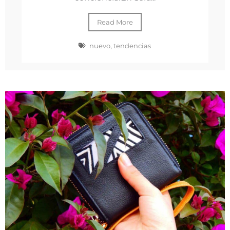
Read More
nuevo
,
tendencias