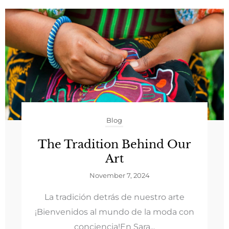
Blog
The Tradition Behind Our
Art
November 7, 2024
La tradición detrás de nuestro arte
¡Bienvenidos al mundo de la moda con
conciencia!En Sara...