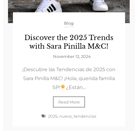
Blog
Discover the 2025 Trends
with Sara Pinilla M&C!
November 12, 2024
¡Descubre las Tendencias de 2025 con
Sara Pinilla M&C! ¡Hola, querida familia
SP!
¿Están...
Read More
2025
,
nuevo
,
tendencias